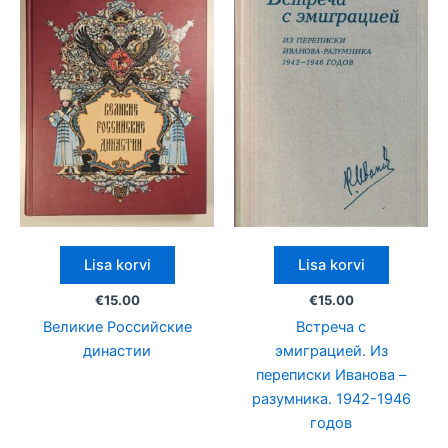
Lisa korvi
Lisa korvi
€
15.00
€
15.00
Великие Российские
Встреча с
династии
эмиграцией. Из
переписки Иванова –
разумника. 1942-1946
годов