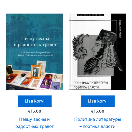
Lisa korvi
Lisa korvi
€
15.00
€
15.00
Певцу весны и
Политика литературы
радостных тревог
– поэтика власти