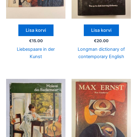
Lisa korvi
Lisa korvi
€
15.00
€
20.00
Liebespaare in der
Longman dictionary of
Kunst
contemporary English