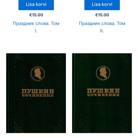
Lisa korvi
Lisa korvi
€
15.00
€
15.00
Праздник слова. Том
Праздник слова. Том
I.
II.