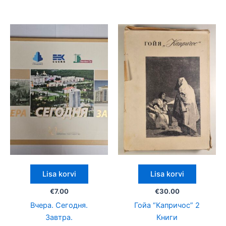
Lisa korvi
Lisa korvi
€
7.00
€
30.00
Вчера. Сегодня.
Гойа “Капричос” 2
Завтра.
Книги