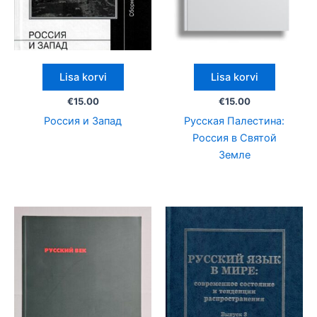
Lisa korvi
Lisa korvi
€
15.00
€
15.00
Россия и Запад
Русская Палестина:
Россия в Святой
Земле