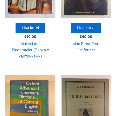
Lisa korvi
Lisa korvi
€
10.00
€
40.00
Malerei des
Max Ernst Pere
Biedermeier (Папка с
Gimferreer
картинками)