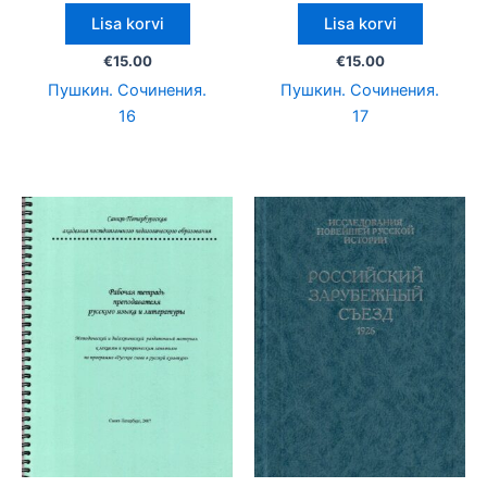
Lisa korvi
Lisa korvi
€
15.00
€
15.00
Пушкин. Сочинения.
Пушкин. Сочинения.
16
17