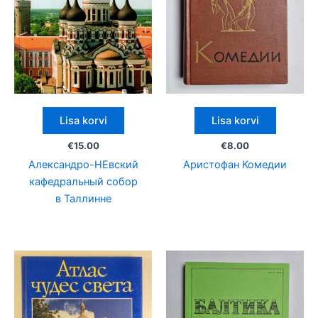
Lisa korvi
Lisa korvi
€
15.00
€
8.00
Александро-НЕвский
Аристофан Комедии
кафедральный собор
в Таллинне