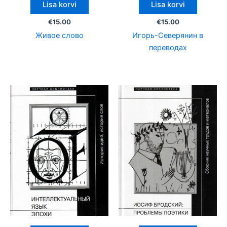
Lisa korvi
Lisa korvi
€
15.00
€
15.00
Живое слово
Игорь-Северянин в
переводах