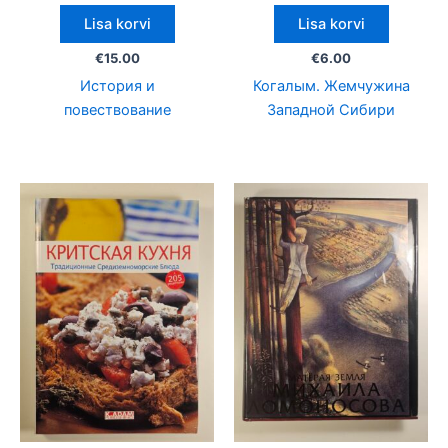
Lisa korvi
Lisa korvi
€
15.00
€
6.00
История и
Когалым. Жемчужина
повествование
Западной Сибири