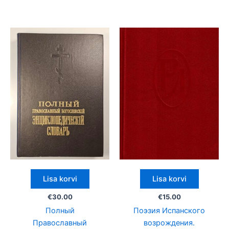
Lisa korvi
Lisa korvi
€
30.00
€
15.00
Полный
Поэзия Испанского
Православный
возрождения.