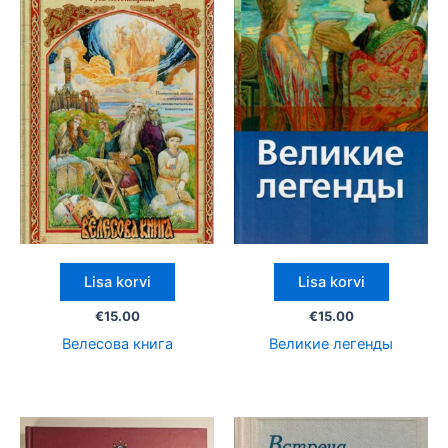
Lisa korvi
Lisa korvi
€
15.00
€
15.00
Велесова книга
Великие легенды