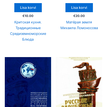
Lisa korvi
Lisa korvi
€
10.00
€
20.00
Критская кухня.
Матёрая земля
Традиционные
Михаила Ломоносова
Средиземноморские
Блюда