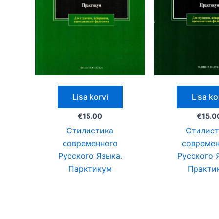
Lisa korvi
Lisa ko
€
15.00
€
15.0
Стилистика
Стилист
современного
современ
Русского Языка.
Русского 
Парктикум
Практи