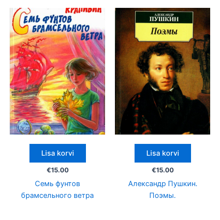
Lisa korvi
Lisa korvi
€
15.00
€
15.00
Семь фунтов
Александр Пушкин.
брамсельного ветра
Поэмы.