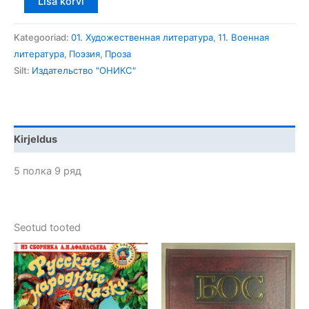
Lisa korvi
kogus
Kategooriad:
01. Художественная литература
,
11. Военная
литература
,
Поэзия
,
Проза
Silt:
Издательство "ОНИКС"
Kirjeldus
5 полка 9 ряд
Seotud tooted