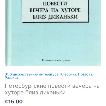
01. Художественная литература
,
Классика
,
Повесть
,
Петербургские
Рассказ
повести
Петербургские повести вечера на
вечера
хуторе близ диканьки
на
хуторе
€
15.00
близ