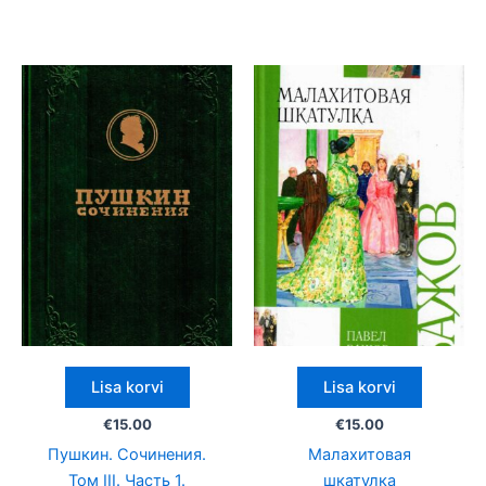
Lisa korvi
Lisa korvi
€
15.00
€
15.00
Пушкин. Сочинения.
Малахитовая
Том III. Часть 1.
шкатулка