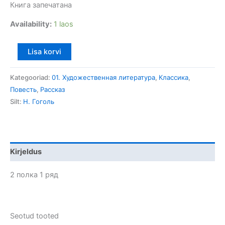
Книга запечатана
диканьки
kogus
Availability:
1 laos
Lisa korvi
Kategooriad:
01. Художественная литература
,
Классика
,
Повесть
,
Рассказ
Silt:
Н. Гоголь
Kirjeldus
2 полка 1 ряд
Seotud tooted