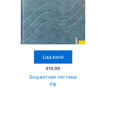
Lisa korvi
€
15.00
Бюджетная система
РФ